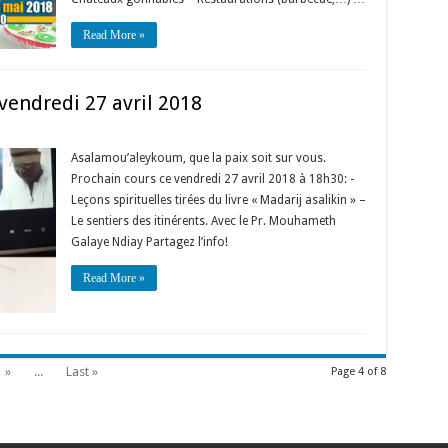
Read More »
 vendredi 27 avril 2018
Asalamou’aleykoum, que la paix soit sur vous.
Prochain cours ce vendredi 27 avril 2018 à 18h30: -
Leçons spirituelles tirées du livre « Madarij asalikin » –
Le sentiers des itinérents. Avec le Pr. Mouhameth
Galaye Ndiay Partagez l’info!
Read More »
»
...
Last »
Page 4 of 8