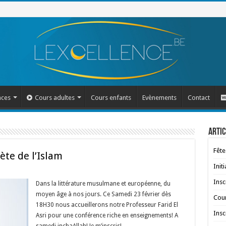
nces
Cours adultes
Cours enfants
Evènements
Contact
Artic
Fête
ète de l’Islam
Init
Insc
Dans la littérature musulmane et européenne, du
moyen âge à nos jours. Ce Samedi 23 février dès
Cour
18H30 nous accueillerons notre Professeur Farid El
Insc
Asri pour une conférence riche en enseignements! A