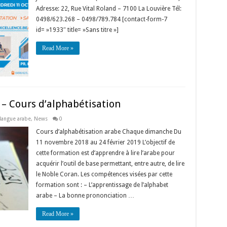
Adresse: 22, Rue Vital Roland – 7100 La Louvière Tél:
0498/623.268 – 0498/789.784 [contact-form-7
id= »1933″ title= »Sans titre »]
Read More »
e – Cours d’alphabétisation
langue arabe
,
News
0
Cours d’alphabétisation arabe Chaque dimanche Du
11 novembre 2018 au 24 février 2019 L’objectif de
cette formation est d’apprendre à lire l’arabe pour
acquérir l’outil de base permettant, entre autre, de lire
le Noble Coran. Les compétences visées par cette
formation sont : – L’apprentissage de l’alphabet
arabe – La bonne prononciation …
Read More »