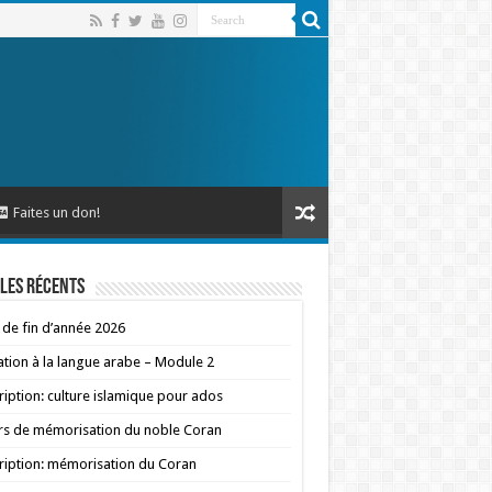
Faites un don!
les récents
 de fin d’année 2026
iation à la langue arabe – Module 2
ription: culture islamique pour ados
s de mémorisation du noble Coran
ription: mémorisation du Coran