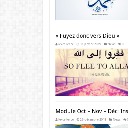
« Fuyez donc vers Dieu »
lexcellence
31 janvier 2019
News
0
Module Oct – Nov – Déc: Ins
lexcellence
26 décembre 2018
News