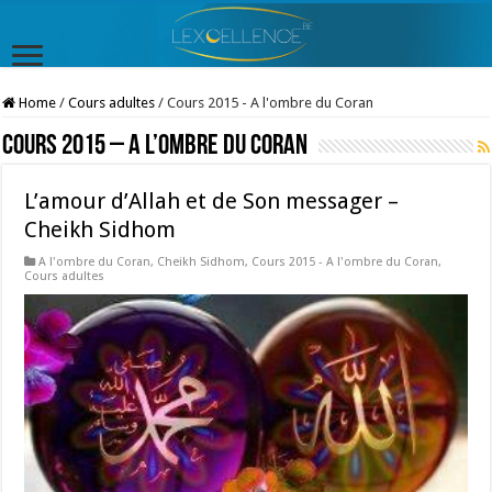
Home
/
Cours adultes
/
Cours 2015 - A l'ombre du Coran
Cours 2015 – A l’ombre du Coran
L’amour d’Allah et de Son messager –
Cheikh Sidhom
A l'ombre du Coran
,
Cheikh Sidhom
,
Cours 2015 - A l'ombre du Coran
,
Cours adultes