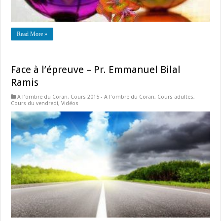
Read More »
Face à l’épreuve – Pr. Emmanuel Bilal
Ramis
A l'ombre du Coran
,
Cours 2015 - A l'ombre du Coran
,
Cours adultes
,
Cours du vendredi
,
Vidéos