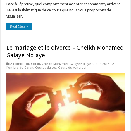
Face à l’épreuve, quel comportement adopter et comment y arriver?
Tel est la thématique de ce cours que nous vous proposons de
visualiser.
Read More »
Le mariage et le divorce – Cheikh Mohamed
Galaye Ndiaye
A l'ombre du Coran
,
Cheikh Mohamed Galaye Ndiaye
,
Cours 2015 - A
l'ombre du Coran
,
Cours adultes
,
Cours du vendredi