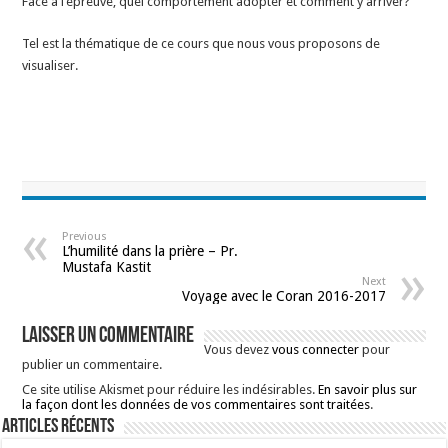
Face à l’épreuve, quel comportement adopter et comment y arriver?
Tel est la thématique de ce cours que nous vous proposons de
visualiser.
Previous
L’humilité dans la prière – Pr.
Mustafa Kastit
Next
Voyage avec le Coran 2016-2017
Laisser un commentaire
Vous devez
vous connecter
pour
publier un commentaire.
Ce site utilise Akismet pour réduire les indésirables.
En savoir plus sur
la façon dont les données de vos commentaires sont traitées
.
Articles récents