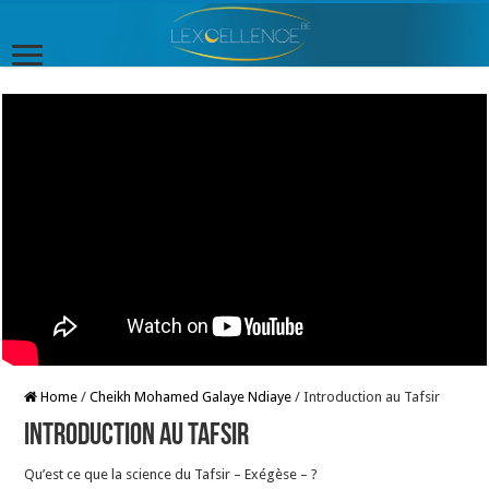
Home
/
Cheikh Mohamed Galaye Ndiaye
/
Introduction au Tafsir
Introduction au Tafsir
Qu’est ce que la science du Tafsir – Exégèse – ?