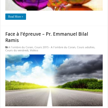
Read More »
Face à l’épreuve – Pr. Emmanuel Bilal
Ramis
A l'ombre du Coran
,
Cours 2015 - A l'ombre du Coran
,
Cours adultes
,
Cours du vendredi
,
Vidéos