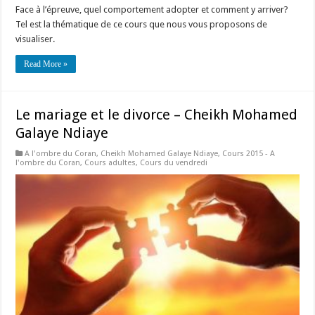
Face à l’épreuve, quel comportement adopter et comment y arriver?
Tel est la thématique de ce cours que nous vous proposons de
visualiser.
Read More »
Le mariage et le divorce – Cheikh Mohamed
Galaye Ndiaye
A l'ombre du Coran
,
Cheikh Mohamed Galaye Ndiaye
,
Cours 2015 - A
l'ombre du Coran
,
Cours adultes
,
Cours du vendredi