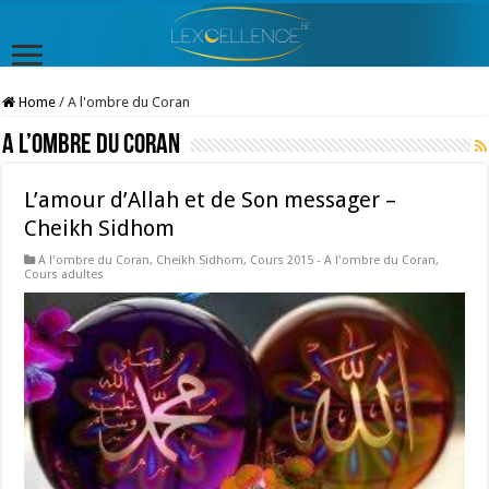
Home
/
A l'ombre du Coran
A l’ombre du Coran
L’amour d’Allah et de Son messager –
Cheikh Sidhom
A l'ombre du Coran
,
Cheikh Sidhom
,
Cours 2015 - A l'ombre du Coran
,
Cours adultes