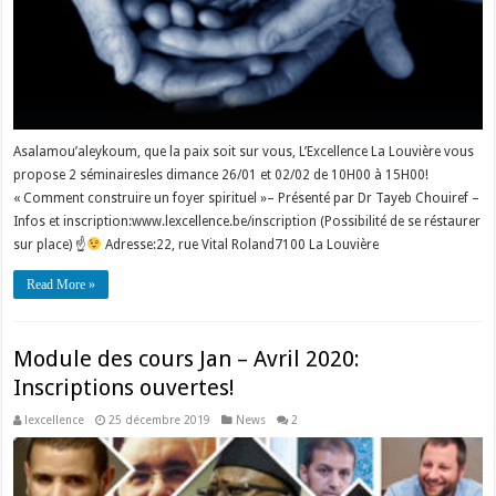
Asalamou’aleykoum, que la paix soit sur vous, L’Excellence La Louvière vous
propose 2 séminairesles dimance 26/01 et 02/02 de 10H00 à 15H00!
« Comment construire un foyer spirituel »– Présenté par Dr Tayeb Chouiref –
Infos et inscription:www.lexcellence.be/inscription (Possibilité de se réstaurer
sur place) ☝
Adresse:22, rue Vital Roland7100 La Louvière
Read More »
Module des cours Jan – Avril 2020:
Inscriptions ouvertes!
lexcellence
25 décembre 2019
News
2