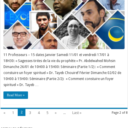
11 Professeurs – 15 dates Janvier Samedi 11/01 et vendredi 17/01 à
18H30: « Sagesses tirées de la vie du prophète » Pr. Abdelwahed Mohsin
Dimanche 26/01 de 10H00 à 15H00: Séminaire (Partie 1/2) : « Comment
constuire un foyer spirituel » Dr. Tayeb Chouiref Février Dimanche 02/02 de
10H00 à 15H00: Séminaire (Partie 2/2): « Comment constuire un foyer
spirituel » Dr. Tayeb …
Read More »
2
«
1
3
4
5
»
...
Last »
Page 2 of 8