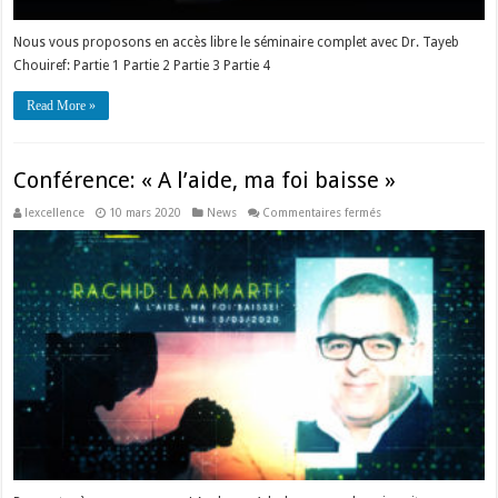
Nous vous proposons en accès libre le séminaire complet avec Dr. Tayeb
Chouiref: Partie 1 Partie 2 Partie 3 Partie 4
Read More »
Conférence: « A l’aide, ma foi baisse »
sur
lexcellence
10 mars 2020
News
Commentaires fermés
Conférence:
« A
l’aide,
ma
foi
baisse »