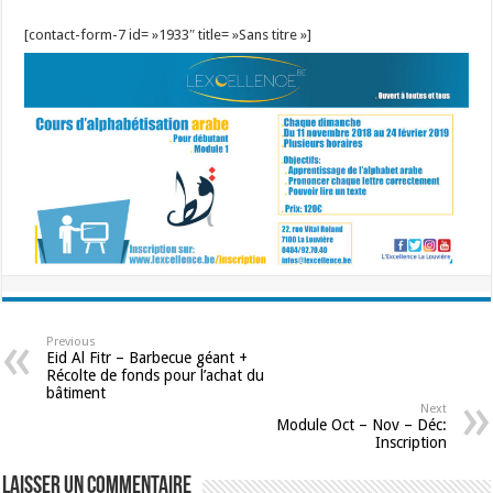
[contact-form-7 id= »1933″ title= »Sans titre »]
Previous
Eid Al Fitr – Barbecue géant +
Récolte de fonds pour l’achat du
bâtiment
Next
Module Oct – Nov – Déc:
Inscription
Laisser un commentaire