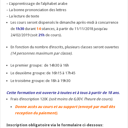
– L’apprentissage de l’alphabet arabe
– La bonne prononciation des lettres
– La lecture de texte
Les cours seront dispensés le dimanche après-midi à concurrence
de
1h30
durant
14
séances, à partir du 11/11/2018 jusqu’au
24/02/2019 (soit
21h
de cours).
En fonction du nombre d’inscrits, plusieurs classes seront ouvertes
(14 personnes maximum par classe)
.
Le premier groupe: de 14h30 à 16h
Le deuxième groupe: de 16h15 à 17h45
Le troisième groupe: de 18h à 19h30
Cette formation est ouverte à t
outes et à tous à partir de 18 ans.
Frais d’inscription 120€
(soit moins de 6,00 € l’heure de cours)
.
Donne accès au cours et au support (envoyé par mail dès
reception du paiement).
Inscription obligatoire via le formulaire ci-dessous: