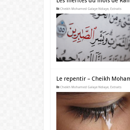
Les mérites du mois de R
Cheikh Mohamed Galaye Ndiaye
,
Extraits
Le repentir – Cheikh Moha
Cheikh Mohamed Galaye Ndiaye
,
Extraits