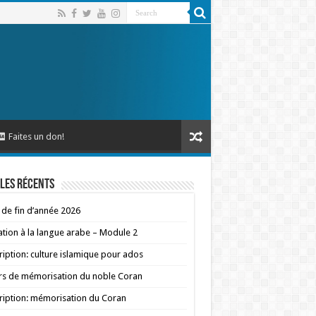
Faites un don!
les récents
 de fin d’année 2026
iation à la langue arabe – Module 2
ription: culture islamique pour ados
s de mémorisation du noble Coran
ription: mémorisation du Coran