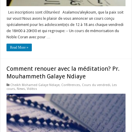
Les inscriptions sont clôturées! Asalamou’aleykoum, que la paix soit
sur vous! Nous avons le plaisir de vous annoncer un cours conçu
spécialement pour les adolescent(e)s de 12 à 18 ans chaque vendredi
de 18H00 à 20H30 et qui regroupe: – Un cours de mémorisation du
Noble Coran avec pour …
Read More »
Comment renouer avec la méditation? Pr.
Mouhammeth Galaye Ndiaye
Cheikh Mohamed Galaye Ndiaye
,
Conférences
,
Cours du vendredi
,
Les
cours
,
News
,
Vidéos