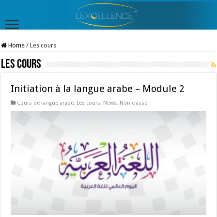
Home
/
Les cours
Les cours
Initiation à la langue arabe – Module 2
Cours de langue arabe
,
Les cours
,
News
,
Non classé