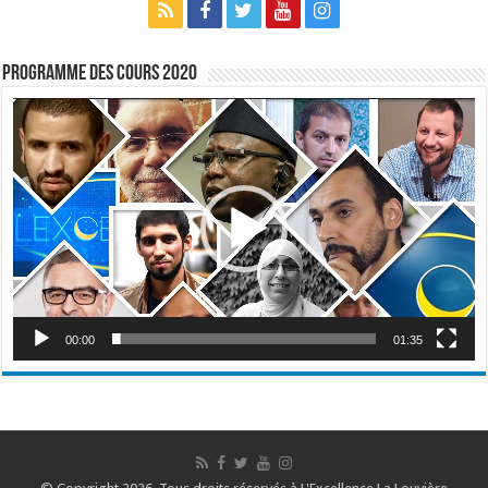
Programme des cours 2020
Lecteur
vidéo
00:00
01:35