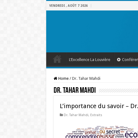
VENDREDI , AOÛT 7 2026
L’Excellence La Louvière
Confére
Home
/
Dr. Tahar Mahdi
Dr. Tahar Mahdi
L’importance du savoir – D
Dr. Tahar Mahdi
,
Extraits