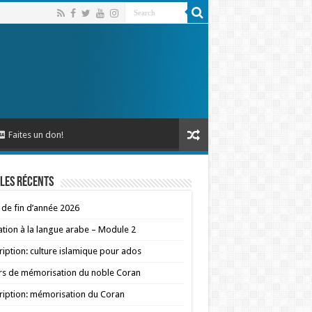
Faites un don!
les récents
 de fin d’année 2026
iation à la langue arabe – Module 2
ription: culture islamique pour ados
s de mémorisation du noble Coran
ription: mémorisation du Coran