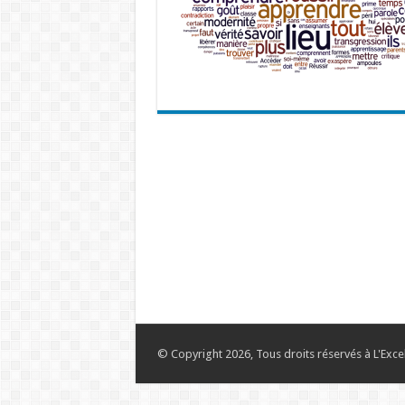
© Copyright 2026, Tous droits réservés à L'Exce