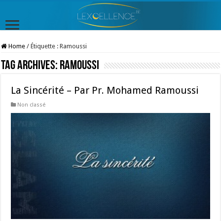
Home
/
Étiquette :
Ramoussi
Tag Archives:
Ramoussi
La Sincérité – Par Pr. Mohamed Ramoussi
Non classé