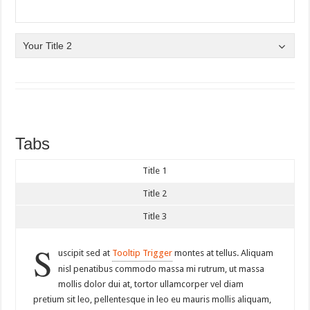
Your Title 2
Tabs
Title 1
Title 2
Title 3
S
uscipit sed at
Tooltip Trigger
montes at tellus. Aliquam
nisl penatibus commodo massa mi rutrum, ut massa
mollis dolor dui at, tortor ullamcorper vel diam
pretium sit leo, pellentesque in leo eu mauris mollis aliquam,