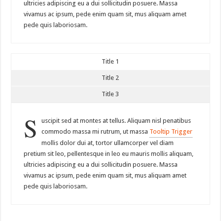
ultricies adipiscing eu a dui sollicitudin posuere. Massa
vivamus ac ipsum, pede enim quam sit, mus aliquam amet
pede quis laboriosam.
Title 1
Title 2
Title 3
S
uscipit sed at montes at tellus. Aliquam nisl penatibus
commodo massa mi rutrum, ut massa
Tooltip Trigger
mollis dolor dui at, tortor ullamcorper vel diam
pretium sit leo, pellentesque in leo eu mauris mollis aliquam,
ultricies adipiscing eu a dui sollicitudin posuere. Massa
vivamus ac ipsum, pede enim quam sit, mus aliquam amet
pede quis laboriosam.