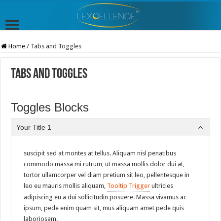
Home
/
Tabs and Toggles
Tabs and Toggles
Toggles Blocks
Your Title 1
suscipit sed at montes at tellus. Aliquam nisl penatibus
commodo massa mi rutrum, ut massa mollis dolor dui at,
tortor ullamcorper vel diam pretium sit leo, pellentesque in
leo eu mauris mollis aliquam,
Tooltip Trigger
ultricies
adipiscing eu a dui sollicitudin posuere. Massa vivamus ac
ipsum, pede enim quam sit, mus aliquam amet pede quis
laboriosam.