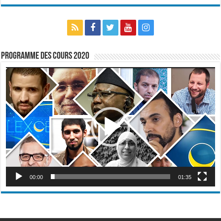
Programme des cours 2020
Lecteur
vidéo
00:00
01:35