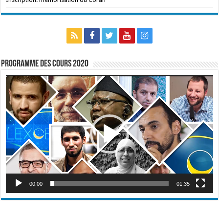
Programme des cours 2020
Lecteur
vidéo
00:00
01:35