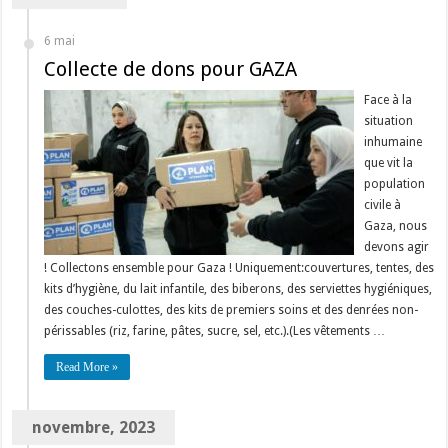
6 mai
Collecte de dons pour GAZA
Face à la
situation
inhumaine
que vit la
population
civile à
Gaza, nous
devons agir
! Collectons ensemble pour Gaza ! Uniquement:couvertures, tentes, des
kits d’hygiène, du lait infantile, des biberons, des serviettes hygiéniques,
des couches-culottes, des kits de premiers soins et des denrées non-
périssables (riz, farine, pâtes, sucre, sel, etc.).(Les vêtements …
Read More »
novembre, 2023