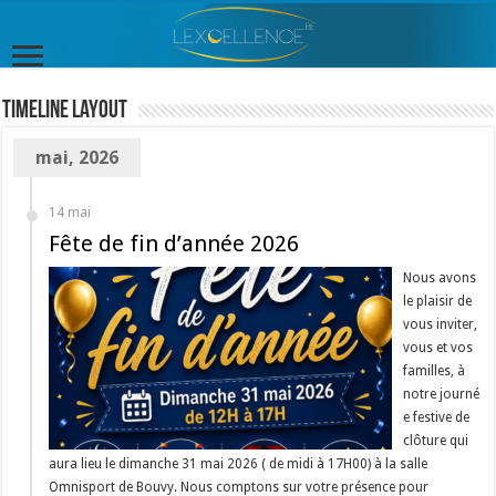
TimeLine Layout
mai, 2026
14 mai
Fête de fin d’année 2026
Nous avons
le plaisir de
vous inviter,
vous et vos
familles, à
notre journé
e festive de
clôture qui
aura lieu le dimanche 31 mai 2026 ( de midi à 17H00) à la salle
Omnisport de Bouvy. Nous comptons sur votre présence pour