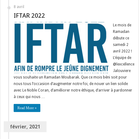
8 avril
IFTAR 2022
Le mois de
Ramadan
débute ce
samedi 2
avril 2022 !
L’équipe de
@lexcellence
.lalouviere
vous souhaite un Ramadan Moubarak. Que ce mois béni soit pour
nous tous l’occasion d’augmenter notre foi, de nouer un lien solide
avec Le Noble Coran, d’améliorer notre éthique, d’arriver à pardonner
à ceux qui nous …
Read More »
février, 2021