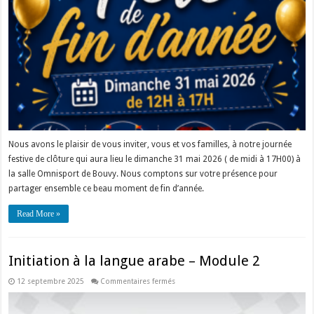
2026
Nous avons le plaisir de vous inviter, vous et vos familles, à notre journée
festive de clôture qui aura lieu le dimanche 31 mai 2026 ( de midi à 17H00) à
la salle Omnisport de Bouvy. Nous comptons sur votre présence pour
partager ensemble ce beau moment de fin d’année.
Read More »
Initiation à la langue arabe – Module 2
sur
12 septembre 2025
Commentaires fermés
Initiation
à
la
langue