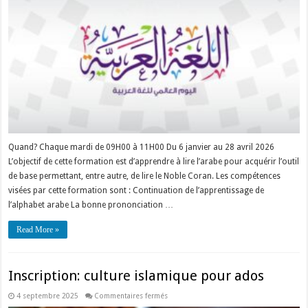
arabe
–
Module
2
Quand? Chaque mardi de 09H00 à 11H00 Du 6 janvier au 28 avril 2026
L’objectif de cette formation est d’apprendre à lire l’arabe pour acquérir l’outil
de base permettant, entre autre, de lire le Noble Coran. Les compétences
visées par cette formation sont : Continuation de l’apprentissage de
l’alphabet arabe La bonne prononciation …
Read More »
Inscription: culture islamique pour ados
sur
4 septembre 2025
Commentaires fermés
Inscription: